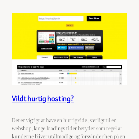
Vildt hurtig hosting?
Det er vigtigt at have en hurtig side, særligt til en
webshop, lange loadings tider betyder som regel at
kunderne bliver utålmodige og forsvinder hen på en