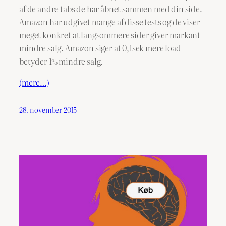
af de andre tabs de har åbnet sammen med din side.
Amazon har udgivet mange af disse tests og de viser
meget konkret at langsommere sider giver markant
mindre salg. Amazon siger at 0,1sek mere load
betyder 1% mindre salg.
(mere…)
28. november 2015