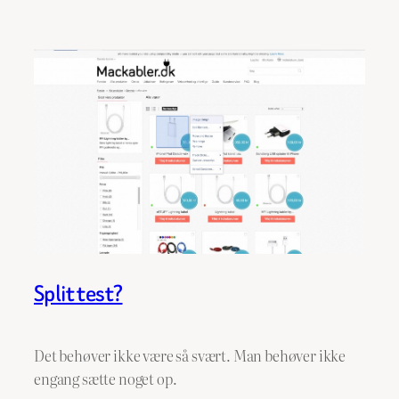
Split test?
Det behøver ikke være så svært. Man behøver ikke
engang sætte noget op.