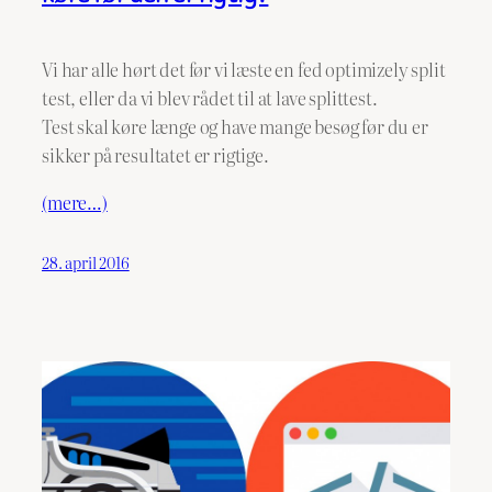
Vi har alle hørt det før vi læste en fed optimizely split
test, eller da vi blev rådet til at lave splittest.
Test skal køre længe og have mange besøg før du er
sikker på resultatet er rigtige.
(mere…)
28. april 2016