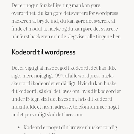
Der er nogen forskellige ting man kan gøre,
overordnet, du kan gøre det sværere for wordpress
hackeren at bryde ind, du kan gøre det sværere at
finde et modul at hacke og du kan gøre det sværere
når først hackeren er inde. Jeg viser alle tingene her.
Kodeord til wordpress
Det er vigtigt at have et godt kodeord, det kan ikke
siges mere nøjagtigt. 99% af alle wordpress hacks
sker fordi kodeordet er dårligt. Hvis du kan huske
dit kodeord, så skal det laves om, hvis dit kodeord er
under 15 tegn skal det laves om, hvis dit kodeord
indenholde et navn, adresse, telefonnummer noget
andet personligt skal det laves om.
Kodeord er noget din browser husker for dig