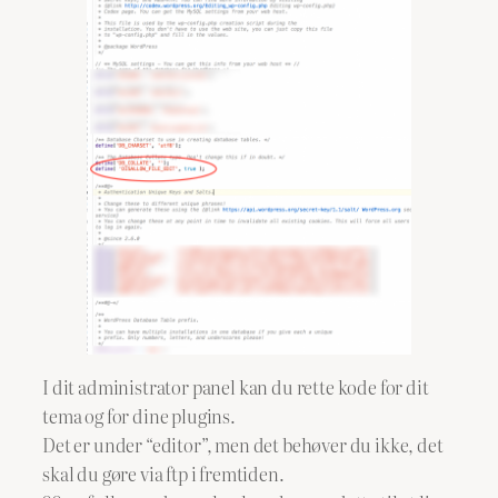
I dit administrator panel kan du rette kode for dit
tema og for dine plugins.
Det er under “editor”, men det behøver du ikke, det
skal du gøre via ftp i fremtiden.