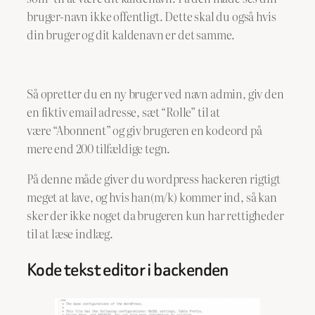
bruger-navn ikke offentligt. Dette skal du også hvis
din bruger og dit kaldenavn er det samme.
Så opretter du en ny bruger ved navn admin, giv den
en fiktiv email adresse, sæt “Rolle” til at
være “Abonnent” og giv brugeren en kodeord på
mere end 200 tilfældige tegn.
På denne måde giver du wordpress hackeren rigtigt
meget at lave, og hvis han(m/k) kommer ind, så kan
sker der ikke noget da brugeren kun har rettigheder
til at læse indlæg.
Kode tekst editor i backenden