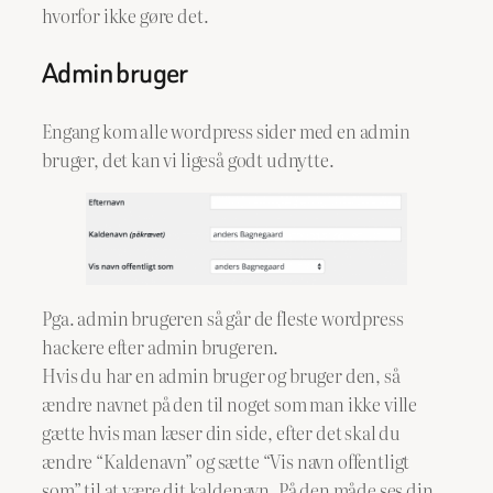
hvorfor ikke gøre det.
Admin bruger
Engang kom alle wordpress sider med en admin
bruger, det kan vi ligeså godt udnytte.
Pga. admin brugeren så går de fleste wordpress
hackere efter admin brugeren.
Hvis du har en admin bruger og bruger den, så
ændre navnet på den til noget som man ikke ville
gætte hvis man læser din side, efter det skal du
ændre “Kaldenavn” og sætte “Vis navn offentligt
som” til at være dit kaldenavn. På den måde ses din