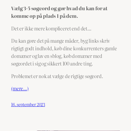
Vælg 3-5 søgeord og gør hvad du kan for at
komme op på plads 1 på dem.
Det er ikke mere kompliceret end det…
Du kan gøre det på mange måder, byg links skriv
rigtigt godt indhold, køb dine konkurrenters gamle
domæner og lav en sblog, køb domæner med
søgeordet i sig og sikkert 100 andre ting.
Problemet er nok at vælge de rigtige søgeord.
(mere…)
16. september 2023