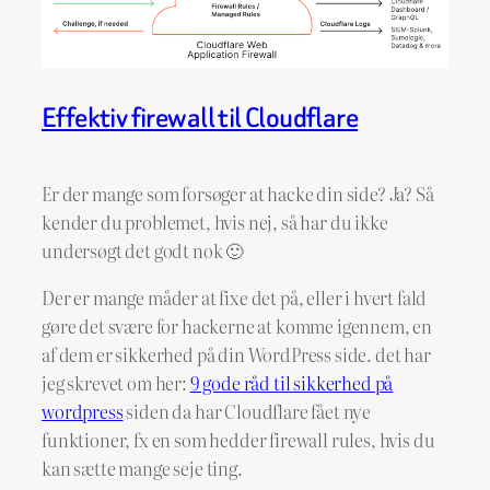
Effektiv firewall til Cloudflare
Er der mange som forsøger at hacke din side? Ja? Så
kender du problemet, hvis nej, så har du ikke
undersøgt det godt nok 🙂
Der er mange måder at fixe det på, eller i hvert fald
gøre det svære for hackerne at komme igennem, en
af dem er sikkerhed på din WordPress side. det har
jeg skrevet om her:
9 gode råd til sikkerhed på
wordpress
siden da har Cloudflare fået nye
funktioner, fx en som hedder firewall rules, hvis du
kan sætte mange seje ting.