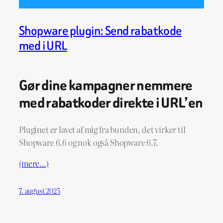
Shopware plugin: Send rabatkode
med i URL
Gør dine kampagner nemmere
med rabatkoder direkte i URL’en
Pluginet er lavet af mig fra bunden, det virker til
Shopware 6.6 og nok også Shopware 6.7.
(mere…)
7. august 2025