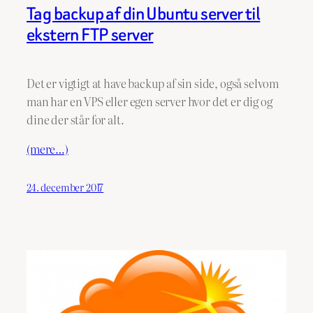
Tag backup af din Ubuntu server til
ekstern FTP server
Det er vigtigt at have backup af sin side, også selvom
man har en VPS eller egen server hvor det er dig og
dine der står for alt.
(mere…)
24. december 2017