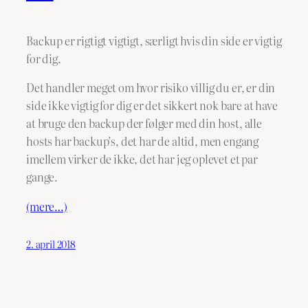
Backup er rigtigt vigtigt, særligt hvis din side er vigtig
for dig.
Det handler meget om hvor risiko villig du er, er din
side ikke vigtig for dig er det sikkert nok bare at have
at bruge den backup der følger med din host, alle
hosts har backup’s, det har de altid, men engang
imellem virker de ikke, det har jeg oplevet et par
gange.
(mere…)
2. april 2018