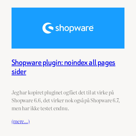
Shopware plugin: noindex all pages
sider
Jeg har kopiret pluginet og fået det til at virke på
Shopware 6.6, det virker nok også på Shopware 6.7,
men har ikke testet endnu.
(mere…)