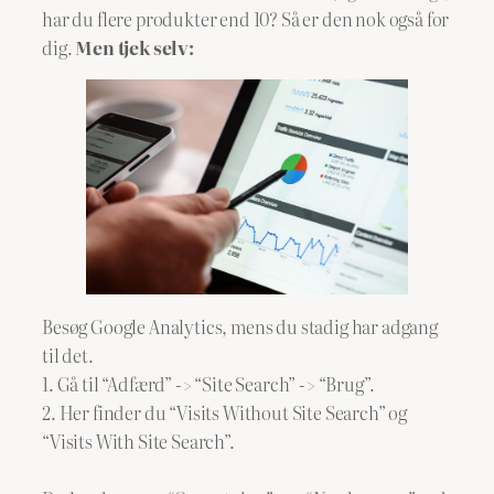
har du flere produkter end 10? Så er den nok også for
dig.
Men tjek selv:
Besøg Google Analytics, mens du stadig har adgang
til det.
1. Gå til “Adfærd” -> “Site Search” -> “Brug”.
2. Her finder du “Visits Without Site Search” og
“Visits With Site Search”.