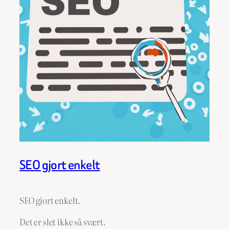
SEO gjort enkelt
SEO gjort enkelt.
Det er slet ikke så svært.