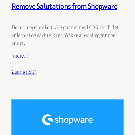
Remove Salutations from Shopware
Det er meget enkelt. Jeg gør det med CSS, fordi det
er lettest og så du sikker på ikke at ødelægge noget
andet.
(mere…)
7. august 2025