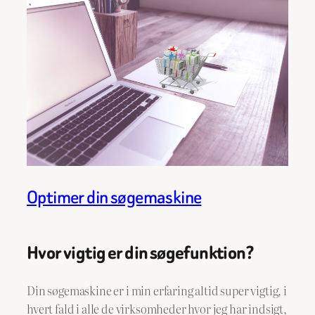
Optimer din søgemaskine
Hvor vigtig er din søgefunktion?
Din søgemaskine er i min erfaring altid super vigtig, i
hvert fald i alle de virksomheder hvor jeg har indsigt,