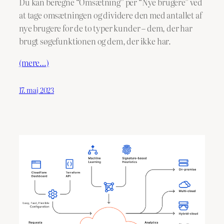
Du kan beregne “Omsætning” per “Nye brugere” ved
at tage omsætningen og dividere den med antallet af
nye brugere for de to typer kunder – dem, der har
brugt søgefunktionen og dem, der ikke har.
(mere…)
17. maj 2023